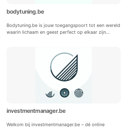
bodytuning.be
Bodytuning.be is jouw toegangspoort tot een wereld
waarin lichaam en geest perfect op elkaar zijn...
investmentmanager.be
Welkom bij investmentmanager.be – dé online