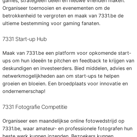
games, strategieën delen en nieuwe vrienden maken.
Organiseer toernooien en evenementen om de
betrokkenheid te vergroten en maak van 7331.be de
ultieme bestemming voor gaming fanaten.
7331 Start-up Hub
Maak van 7331.be een platform voor opkomende start-
ups om hun ideeën te pitchen en feedback te krijgen van
deskundigen en investeerders. Bied middelen, advies en
netwerkmogelijkheden aan om start-ups te helpen
groeien en bloeien. Een broedplaats voor innovatie en
ondernemerschap!
7331 Fotografie Competitie
Organiseer een maandelijkse online fotowedstrijd op
7331.be, waar amateur- en professionele fotografen hun
beste werk kunnen inzenden. Bezoekers kunnen